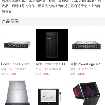
决方案应运而生。 汇集服务器，存储，交换机，安全设备的品牌厂商
产品，通过优秀的合作，用最优的价格为你提供最合适于您企业的解
决方案。
产品展示
PowerEdge R750x
全新 PowerEdge T1
全新 PowerEdge R7
型号：SN1677161831
型号：SN1677161431
型号：SN1677161257
价格：
27999
价格：
8800
价格：
29000