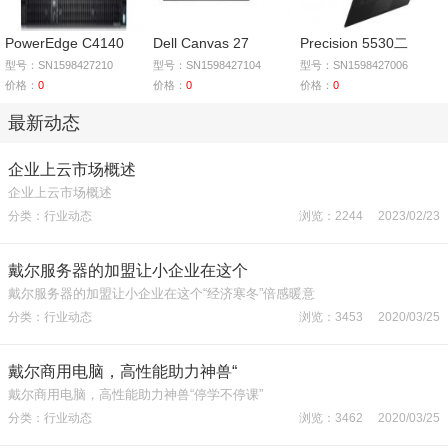
PowerEdge C4140
Dell Canvas 27
Precision 5530二
型号：SN1598427210
型号：SN1598427104
型号：SN1598427006
价格：
0
价格：
0
价格：
0
最新动态
企业上云市场概述
企业上云市场概述
分类：行业动态
浏览：2244 2023/02/23
戴尔服务器的加盟让小企业在这个
戴尔服务器的加盟让小企业在这个“经济寒冬”倍感暖意
分类：行业动态
浏览：3453 2020/03/25
戴尔商用电脑，高性能助力神兽“
戴尔商用电脑，高性能助力神兽“停学不停课”
分类：行业动态
浏览：3462 2020/03/25