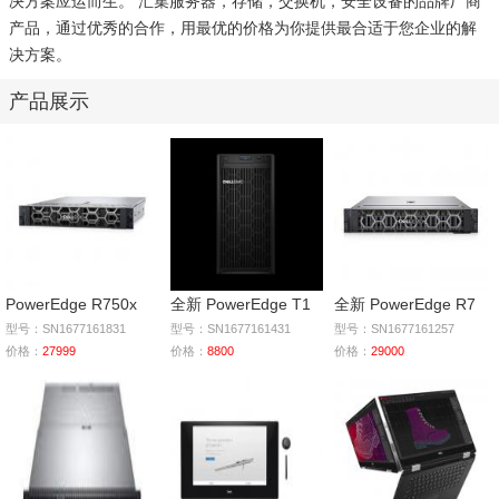
决方案应运而生。 汇集服务器，存储，交换机，安全设备的品牌厂商
产品，通过优秀的合作，用最优的价格为你提供最合适于您企业的解
决方案。
产品展示
PowerEdge R750x
全新 PowerEdge T1
全新 PowerEdge R7
型号：SN1677161831
型号：SN1677161431
型号：SN1677161257
价格：
27999
价格：
8800
价格：
29000