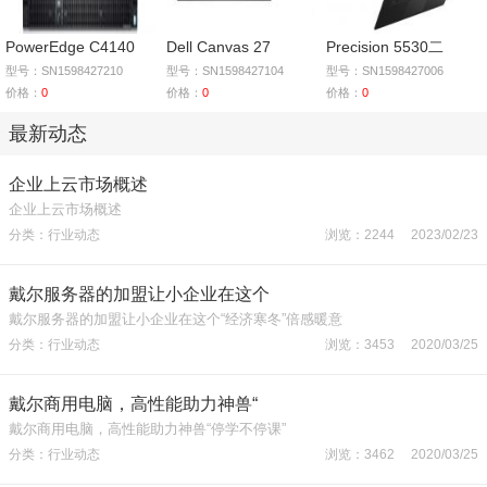
PowerEdge C4140
Dell Canvas 27
Precision 5530二
型号：SN1598427210
型号：SN1598427104
型号：SN1598427006
价格：
0
价格：
0
价格：
0
最新动态
企业上云市场概述
企业上云市场概述
分类：行业动态
浏览：2244 2023/02/23
戴尔服务器的加盟让小企业在这个
戴尔服务器的加盟让小企业在这个“经济寒冬”倍感暖意
分类：行业动态
浏览：3453 2020/03/25
戴尔商用电脑，高性能助力神兽“
戴尔商用电脑，高性能助力神兽“停学不停课”
分类：行业动态
浏览：3462 2020/03/25